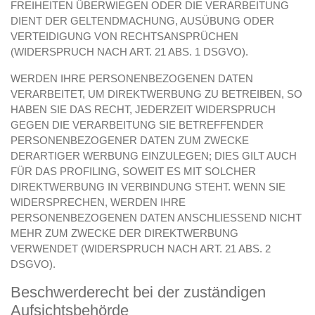
FREIHEITEN ÜBERWIEGEN ODER DIE VERARBEITUNG
DIENT DER GELTENDMACHUNG, AUSÜBUNG ODER
VERTEIDIGUNG VON RECHTSANSPRÜCHEN
(WIDERSPRUCH NACH ART. 21 ABS. 1 DSGVO).
WERDEN IHRE PERSONENBEZOGENEN DATEN
VERARBEITET, UM DIREKTWERBUNG ZU BETREIBEN, SO
HABEN SIE DAS RECHT, JEDERZEIT WIDERSPRUCH
GEGEN DIE VERARBEITUNG SIE BETREFFENDER
PERSONENBEZOGENER DATEN ZUM ZWECKE
DERARTIGER WERBUNG EINZULEGEN; DIES GILT AUCH
FÜR DAS PROFILING, SOWEIT ES MIT SOLCHER
DIREKTWERBUNG IN VERBINDUNG STEHT. WENN SIE
WIDERSPRECHEN, WERDEN IHRE
PERSONENBEZOGENEN DATEN ANSCHLIESSEND NICHT
MEHR ZUM ZWECKE DER DIREKTWERBUNG
VERWENDET (WIDERSPRUCH NACH ART. 21 ABS. 2
DSGVO).
Beschwerde­recht bei der zuständigen
Aufsichts­behörde