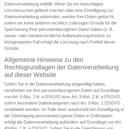
Datenverarbeitung entfällt. Wenn Sie ein berechtigtes
Löschersuchen geltend machen oder eine Einwilligung zur
Datenverarbeitung widerrufen, werden Ihre Daten gelöscht,
sofern wir keine anderen rechtlich zulässigen Gründe für die
Speicherung Ihrer personenbezogenen Daten haben (z. B.
steuer- oder handelsrechtliche Aufbewahrungsfristen); im
letztgenannten Fall erfolgt die Löschung nach Fortfall dieser
Gründe.
Allgemeine Hinweise zu den
Rechtsgrundlagen der Datenverarbeitung
auf dieser Website
Sofern Sie in die Datenverarbeitung eingewilligt haben,
verarbeiten wir Ihre personenbezogenen Daten auf Grundlage
von Art. 6 Abs. 1 lit. a DSGVO bzw. Art. 9 Abs. 2 lit. a DSGVO,
sofern besondere Datenkategorien nach Art. 9 Abs. 1 DSGVO
verarbeitet werden. Im Falle einer ausdrücklichen Einwilligung in
die Übertragung personenbezogener Daten in Drittstaaten
erfolgt die Datenverarbeitung außerdem auf Grundlage von Art.
49 Abs. 1 lit. a DSGVO. Sofern Sie in die Speicherung von