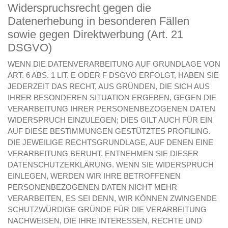
Widerspruchsrecht gegen die
Datenerhebung in besonderen Fällen
sowie gegen Direktwerbung (Art. 21
DSGVO)
WENN DIE DATENVERARBEITUNG AUF GRUNDLAGE VON
ART. 6 ABS. 1 LIT. E ODER F DSGVO ERFOLGT, HABEN SIE
JEDERZEIT DAS RECHT, AUS GRÜNDEN, DIE SICH AUS
IHRER BESONDEREN SITUATION ERGEBEN, GEGEN DIE
VERARBEITUNG IHRER PERSONENBEZOGENEN DATEN
WIDERSPRUCH EINZULEGEN; DIES GILT AUCH FÜR EIN
AUF DIESE BESTIMMUNGEN GESTÜTZTES PROFILING.
DIE JEWEILIGE RECHTSGRUNDLAGE, AUF DENEN EINE
VERARBEITUNG BERUHT, ENTNEHMEN SIE DIESER
DATENSCHUTZERKLÄRUNG. WENN SIE WIDERSPRUCH
EINLEGEN, WERDEN WIR IHRE BETROFFENEN
PERSONENBEZOGENEN DATEN NICHT MEHR
VERARBEITEN, ES SEI DENN, WIR KÖNNEN ZWINGENDE
SCHUTZWÜRDIGE GRÜNDE FÜR DIE VERARBEITUNG
NACHWEISEN, DIE IHRE INTERESSEN, RECHTE UND