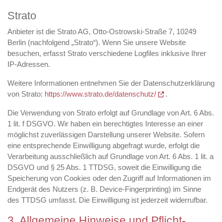
Strato
Anbieter ist die Strato AG, Otto-Ostrowski-Straße 7, 10249
Berlin (nachfolgend „Strato“). Wenn Sie unsere Website
besuchen, erfasst Strato verschiedene Logfiles inklusive Ihrer
IP-Adressen.
Weitere Informationen entnehmen Sie der Datenschutzerklärung
von Strato:
https://www.strato.de/datenschutz/
.
Die Verwendung von Strato erfolgt auf Grundlage von Art. 6 Abs.
1 lit. f DSGVO. Wir haben ein berechtigtes Interesse an einer
möglichst zuverlässigen Darstellung unserer Website. Sofern
eine entsprechende Einwilligung abgefragt wurde, erfolgt die
Verarbeitung ausschließlich auf Grundlage von Art. 6 Abs. 1 lit. a
DSGVO und § 25 Abs. 1 TTDSG, soweit die Einwilligung die
Speicherung von Cookies oder den Zugriff auf Informationen im
Endgerät des Nutzers (z. B. Device-Fingerprinting) im Sinne
des TTDSG umfasst. Die Einwilligung ist jederzeit widerrufbar.
3. Allgemeine Hinweise und Pflicht­