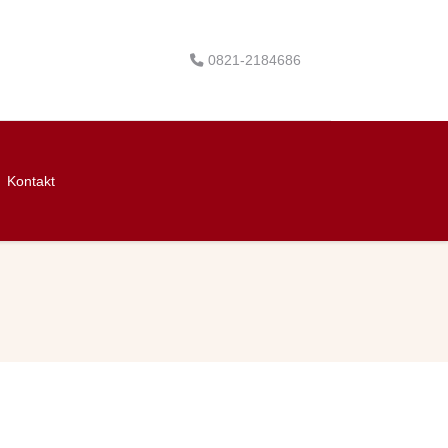
0821-2184686
Kontakt