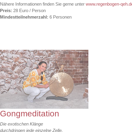
Nähere Informationen finden Sie gerne unter
www.regenbogen-qeh.d
Preis:
28 Euro / Person
Mindestteilnehmerzahl:
6 Personen
Gongmeditation
Die exotischen Klänge
durchdringen jede einzelne Zelle.