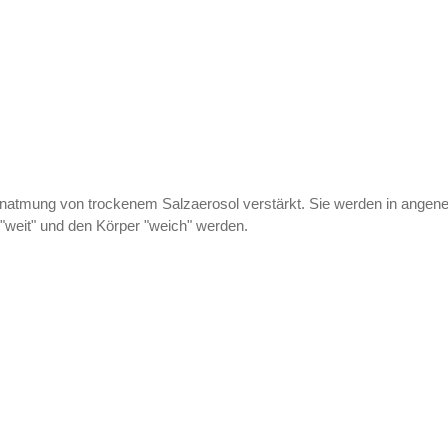
inatmung von trockenem Salzaerosol verstärkt. Sie werden in angen
weit" und den Körper "weich" werden.