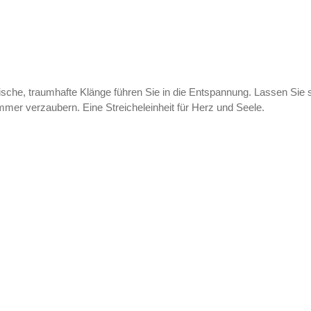
sche, traumhafte Klänge führen Sie in die Entspannung. Lassen Sie s
er verzaubern. Eine Streicheleinheit für Herz und Seele.