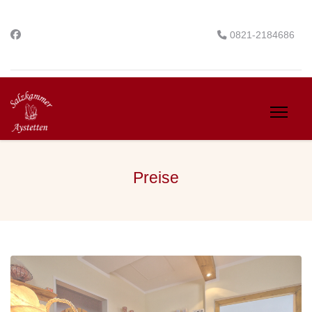
0821-2184686
Preise